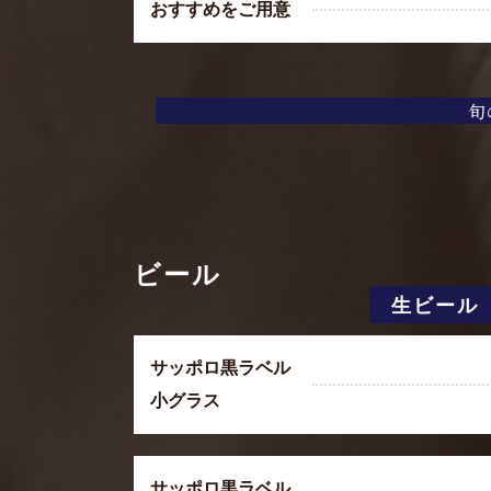
おすすめをご用意
旬
ビール
生ビール
サッポロ黒ラベル
小グラス
サッポロ黒ラベル