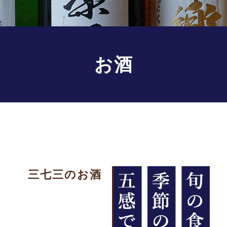
お酒
三七三のお酒