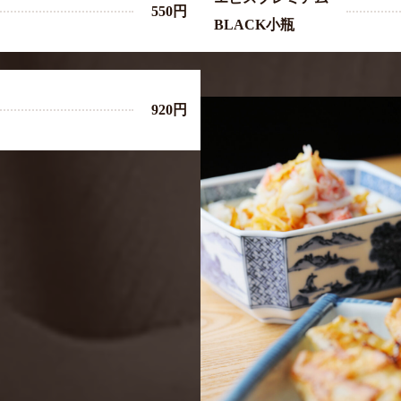
550円
BLACK小瓶
920円