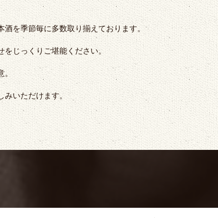
本酒を季節毎に多数取り揃えております。
せをじっくりご堪能ください。
意。
しみいただけます。