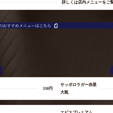
詳しくは店内メニューをご
のおすすめメニューはこちら
サッポロラガー赤星
330円
大瓶
エビスプレミアム