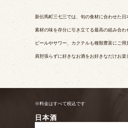
新伝馬町三七三では、旬の食材に合わせた日
素材の味を存分に引き立てる最高の組み合わ
ビールやサワー、カクテルも種類豊富にご用
肩肘張らずに好きなお酒をお好きなだけお楽
※料金はすべて税込です
日本酒